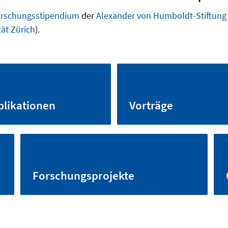
orschungsstipendium
der
Alexander von Humboldt-Stiftung
tät Zürich
).
blikationen
Vorträge
Forschungsprojekte