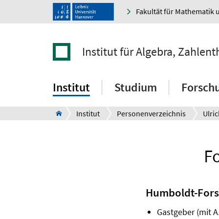
Fakultät für Mathematik 
Institut für Algebra, Zahle
Institut
Studium
Forsch
Institut
Personenverzeichnis
Ulri
Fo
Humboldt-Forsc
Gastgeber (mit A