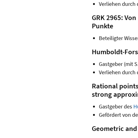
Verliehen durch 
GRK 2965: Von 
Punkte
Beteiligter Wisse
Humboldt-Forsc
Gastgeber (mit S
Verliehen durch 
Rational point
strong approx
Gastgeber des
H
Gefördert von d
Geometric and