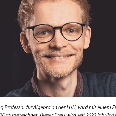
r, Professor für Algebra an der LUH, wird mit einem Fr
6 ausgezeichnet. Dieser Preis wird seit 2023 jährlich 