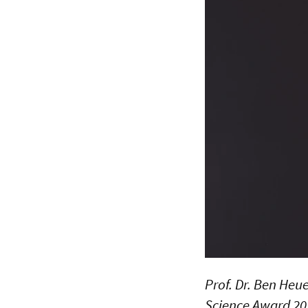
Prof. Dr. Ben Heue
Science Award 202