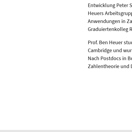
Entwicklung Peter S
Heuers Arbeitsgrup
Anwendungen in Za
Graduiertenkolleg 
Prof. Ben Heuer stu
Cambridge und wurd
Nach Postdocs in Bon
Zahlentheorie und 