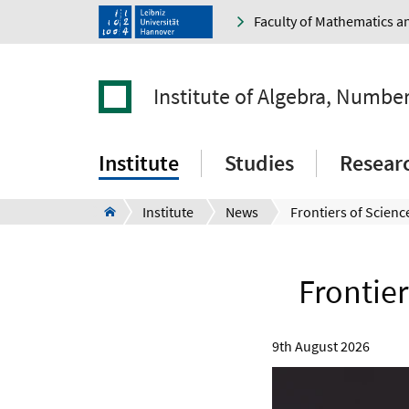
Faculty of Mathematics a
Institute of Algebra, Numbe
Institute
Studies
Resear
Institute
News
Frontie
9th August 2026