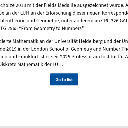
cholze 2018 mit der Fields Medaille ausgezeichnet wurde. A
pe an der LUH an der Erforschung dieser neuen Korrespond
hlentheorie und Geometrie, unter anderem im CRC 326 G
RTG 2965 “From Geometry to Numbers".
dierte Mathematik an der Universität Heidelberg und der Uni
e 2019 in der London School of Geometry and Number The
n und Frankfurt ist er seit 2025 Professor am Institut für A
Diskrete Mathematik der LUH.
Go to list