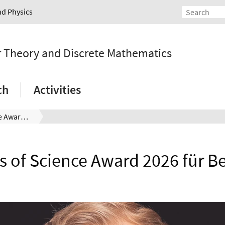
nd Physics
r Theory and Discrete Mathematics
ch
Activities
Frontiers of Science Award 2026 für Ben Heuer
rs of Science Award 2026 für B