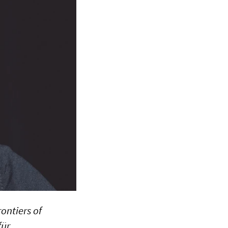
ontiers of
für