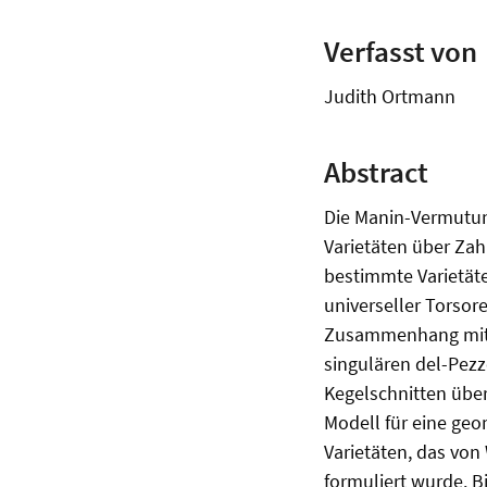
Verfasst von
Judith Ortmann
Abstract
Die Manin-Vermutun
Varietäten über Za
bestimmte Varietät
universeller Torso
Zusammenhang mit d
singulären del-Pezz
Kegelschnitten übe
Modell für eine geo
Varietäten, das von
formuliert wurde. B