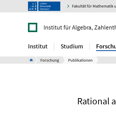
Fakultät für Mathematik 
Institut für Algebra, Zahle
Institut
Studium
Forsch
Forschung
Publikationen
Rational 