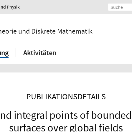
und Physik
ntheorie und Diskrete Mathematik
ung
Aktivitäten
PUBLIKATIONSDETAILS
and integral points of bounded
surfaces over global fields