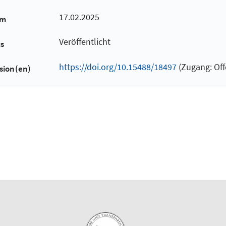
17.02.2025
um
Veröffentlicht
us
https://doi.org/10.15488/18497
(Zugang: Off
sion(en)