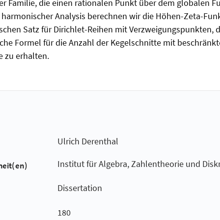
ner Familie, die einen rationalen Punkt über dem globalen F
ilfe harmonischer Analysis berechnen wir die Höhen-Zeta-Fun
schen Satz für Dirichlet-Reihen mit Verzweigungspunkten, 
he Formel für die Anzahl der Kegelschnitte mit beschränkt
e zu erhalten.
Ulrich Derenthal
Institut für Algebra, Zahlentheorie und Dis
heit(en)
Dissertation
180