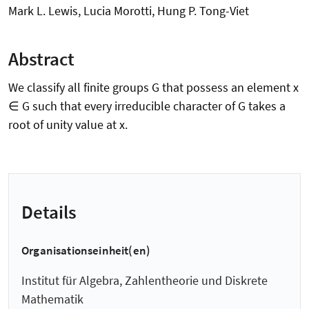
Mark L. Lewis, Lucia Morotti, Hung P. Tong-Viet
Abstract
We classify all finite groups G that possess an element x
∈ G such that every irreducible character of G takes a
root of unity value at x.
Details
Organisationseinheit(en)
Institut für Algebra, Zahlentheorie und Diskrete
Mathematik