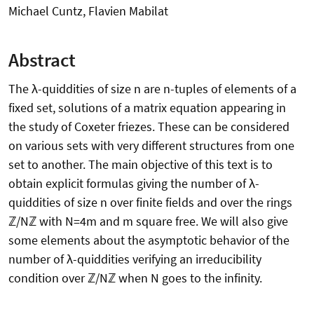
Michael Cuntz, Flavien Mabilat
Abstract
The λ-quiddities of size n are n-tuples of elements of a
fixed set, solutions of a matrix equation appearing in
the study of Coxeter friezes. These can be considered
on various sets with very different structures from one
set to another. The main objective of this text is to
obtain explicit formulas giving the number of λ-
quiddities of size n over finite fields and over the rings
ℤ/Nℤ with N=4m and m square free. We will also give
some elements about the asymptotic behavior of the
number of λ-quiddities verifying an irreducibility
condition over ℤ/Nℤ when N goes to the infinity.