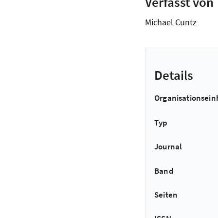
Verfasst von
Michael Cuntz
Details
Organisationsein
Typ
Journal
Band
Seiten