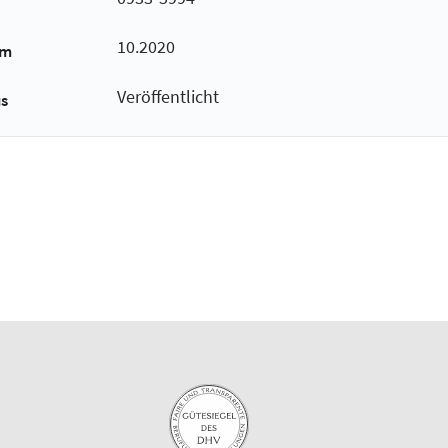
10.2020
um
Veröffentlicht
us