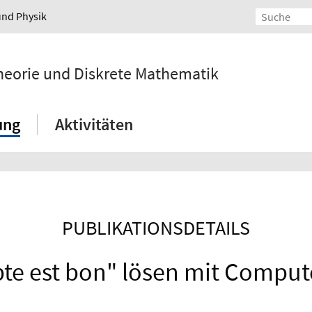
und Physik
ntheorie und Diskrete Mathematik
ung
Aktivitäten
PUBLIKATIONSDETAILS
te est bon" lösen mit Comput