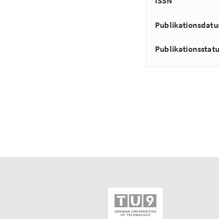
ISSN
Publikationsdat
Publikationsstat