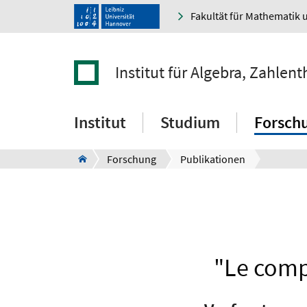
Fakultät für Mathematik 
Institut für Algebra, Zahle
Institut
Studium
Forsch
Forschung
Publikationen
"Le comp