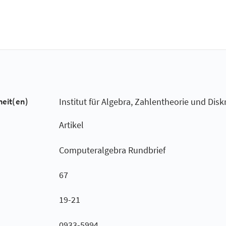
heit(en)
Institut für Algebra, Zahlentheorie und Dis
Artikel
Computeralgebra Rundbrief
67
19-21
0933-5994