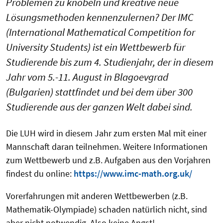
Problemen zu knobeln und kreative neue
Lösungsmethoden kennenzulernen? Der IMC
(International Mathematical Competition for
University Students) ist ein Wettbewerb für
Studierende bis zum 4. Studienjahr, der in diesem
Jahr vom 5.-11. August in Blagoevgrad
(Bulgarien) stattfindet und bei dem über 300
Studierende aus der ganzen Welt dabei sind.
Die LUH wird in diesem Jahr zum ersten Mal mit einer
Mannschaft daran teilnehmen. Weitere Informationen
zum Wettbewerb und z.B. Aufgaben aus den Vorjahren
findest du online:
https://www.imc-math.org.uk/
Vorerfahrungen mit anderen Wettbewerben (z.B.
Mathematik-Olympiade) schaden natürlich nicht, sind
aber nicht notwendig. Also keine Angst!