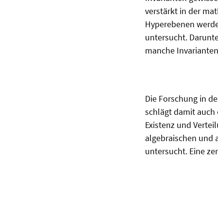
verstärkt in der ma
Hyperebenen werden
untersucht. Darunte
manche Invarianten
Die Forschung in de
schlägt damit auch 
Existenz und Vertei
algebraischen und 
untersucht. Eine ze