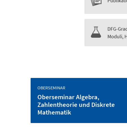
Publikati
DFG-Grad
Moduli, 
OBERSEMINAR
Oberseminar Algebra,
Zahlentheorie und Diskrete
Mathematik