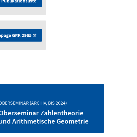
Publikationsliste
page GRK 2965
OBERSEMINAR (ARCHIV, BIS 2024)
Oberseminar Zahlentheorie
und Arithmetische Geometrie