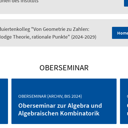
onen des Instituts
uiertenkolleg "Von Geometrie zu Zahlen:
Home
Hodge Theorie, rationale Punkte" (2024-2029)
OBERSEMINAR
OBERSEMINAR (ARCHIV, BIS 2024)
Oberseminar zur Algebra und
Algebraischen Kombinatorik