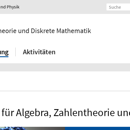
und Physik
ntheorie und Diskrete Mathematik
ung
Aktivitäten
 für Algebra, Zahlentheorie u