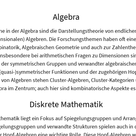
Algebra
e in der Algebra sind die Darstellungstheorie von endlich
ensionalen) Algebren. Die Forschungsthemen haben oft ein
inatorik, Algebraischen Geometrie und auch zur Zahlenthe
insbesondere bei arithmetischen Fragen zu Dimensionen sin
e der symmetrischen Gruppen und verwandter algebraischer
quasi-)symmetrischer Funktionen und der zugehörigen Hopf
 von Algebren stehen Cluster-Algebren, Cluster-Kategorien
ra im Zentrum; auch hier sind kombinatorische Aspekte ess
Diskrete Mathematik
athematik liegt ein Fokus auf Spiegelungsgruppen und Arr
elungsgruppen und verwandte Strukturen spielen auch in d
r Hopf-Algebren eine wichtige Rolle. Diese Hopf-Algebren 