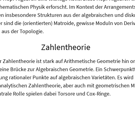
thematischen Physik erforscht. Im Kontext der Arrangement
 insbesondere Strukturen aus der algebraischen und disk
r sind die (orientierten) Matroide, gewisse Moduln von Deri
 aus der Topologie.
Zahlentheorie
r Zahlentheorie ist stark auf Arithmetische Geometrie hin or
eine Brücke zur Algebraischen Geometrie. Ein Schwerpunkt
lung rationaler Punkte auf algebraischen Varietäten. Es wir
analytischen Zahlentheorie, aber auch mit geometrischen 
ntrale Rolle spielen dabei Torsore und Cox-Ringe.