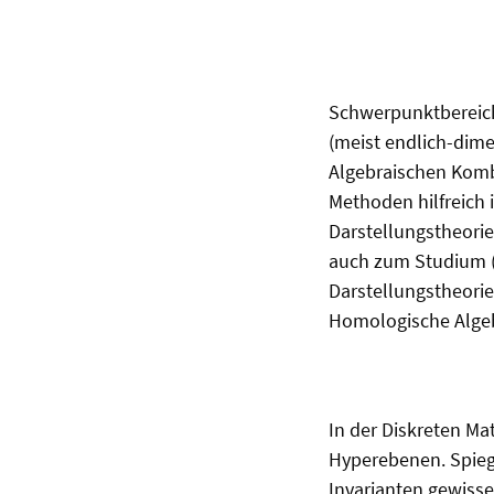
Schwerpunktbereich
(meist endlich-dim
Algebraischen Komb
Methoden hilfreich 
Darstellungstheori
auch zum Studium (
Darstellungstheorie
Homologische Algeb
In der Diskreten M
Hyperebenen. Spieg
Invarianten gewisse