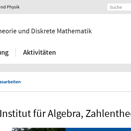
und Physik
ntheorie und Diskrete Mathematik
ung
Aktivitäten
ssarbeiten
Institut für Algebra, Zahlenth