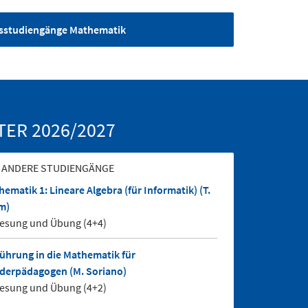
sstudiengänge Mathematik
ER 2026/2027
 ANDERE STUDIENGÄNGE
ematik 1: Lineare Algebra (für Informatik) (T.
m)
lesung und Übung (4+4)
führung in die Mathematik für
derpädagogen (M. Soriano)
lesung und Übung (4+2)