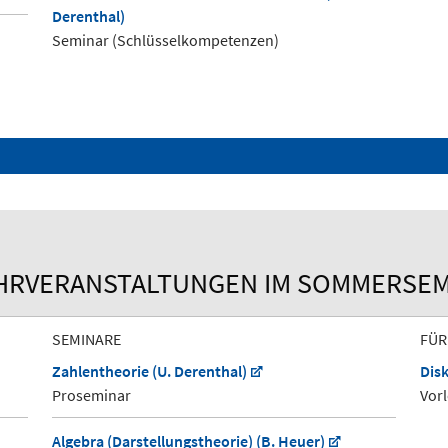
Derenthal)
Seminar (Schlüsselkompetenzen)
HRVERANSTALTUNGEN IM SOMMERSEM
SEMINARE
FÜR
Zahlentheorie (U. Derenthal)
Disk
Proseminar
Vor
Algebra (Darstellungstheorie) (B. Heuer)