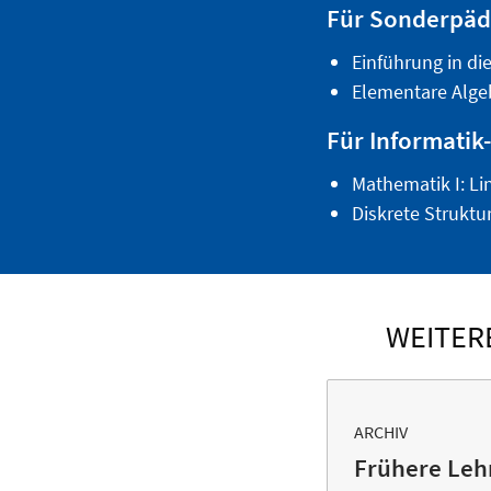
Für Sonderpäd
Einführung in d
Elementare Alge
Für Informatik
Mathematik I: Li
Diskrete Struktu
WEITER
ARCHIV
Frühere Leh