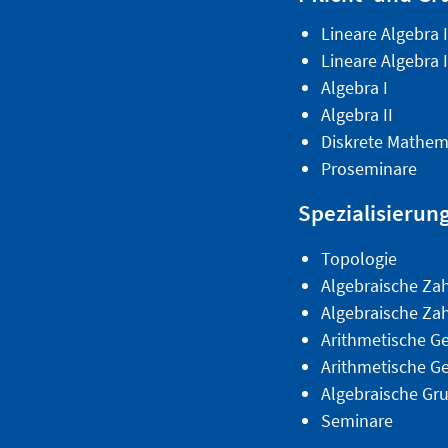
Lineare Algebra I
Lineare Algebra I
Algebra I
Algebra II
Diskrete Mathem
Proseminare
Spezialisierun
Topologie
Algebraische Zah
Algebraische Zah
Arithmetische Ge
Arithmetische Ge
Algebraische Gr
Seminare