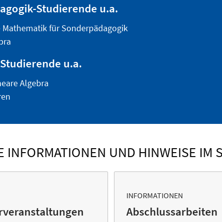
agogik-Studierende u.a.
ie Mathematik für Sonderpädagogik
bra
-Studierende u.a.
neare Algebra
ren
E INFORMATIONEN UND HINWEISE IM 
INFORMATIONEN
rveranstaltungen
Abschlussarbeiten