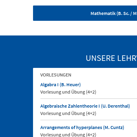
Mathematik (B. Sc. / M.
UNSERE LEHR
VORLESUNGEN
Algabra I (B. Heuer)
Vorlesung und Übung (4+2)
Algebraische Zahlentheorie I (U. Derenthal)
Vorlesung und Übung (4+2)
Arrangements of hyperplanes (M. Cuntz)
Vorlesung und Übung (4+2)