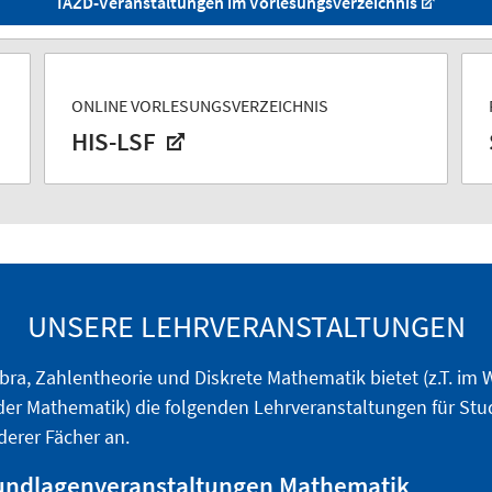
IAZD-Veranstaltungen im Vorlesungsverzeichnis
ONLINE VORLESUNGSVERZEICHNIS
HIS-LSF
UNSERE LEHRVERANSTALTUNGEN
ebra, Zahlentheorie und Diskrete Mathematik bietet (z.T. im
der Mathematik) die folgenden Lehrveranstaltungen für Stu
erer Fächer an.
rundlagenveranstaltungen Mathematik