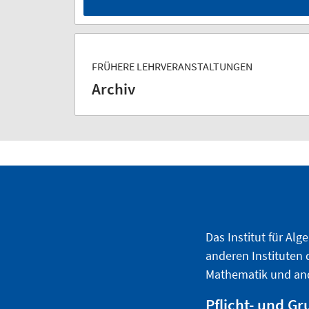
FRÜHERE LEHRVERANSTALTUNGEN
Archiv
Das Institut für Alg
anderen Instituten 
Mathematik und and
Pflicht- und G